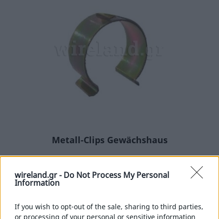
Metall-Clips Gewächshaus
Metall-Clips Gewächshaus
wireland.gr -
Do Not Process My Personal
Information
MEHR
If you wish to opt-out of the sale, sharing to third parties,
or processing of your personal or sensitive information