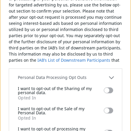
for targeted advertising by us, please use the below opt-
out section to confirm your selection. Please note that
after your opt-out request is processed you may continue
seeing interest-based ads based on personal information
utilized by us or personal information disclosed to third
parties prior to your opt-out. You may separately opt-out
of the further disclosure of your personal information by
third parties on the IAB’s list of downstream participants.
This information may also be disclosed by us to third
parties on the
IAB’s List of Downstream Participants
that
may further disclose it to other third parties.
Please note that this website/app uses one or more
Personal Data Processing Opt Outs
Google services and may gather and store information
I want to opt-out of the Sharing of my
including but not limited to your visit or usage
personal data.
behaviour. You may click to grant or deny consent to
Opted In
Google and its third-party tags to use your data for below
Schnellverschluss U
specified purposes in below Google consent section.
I want to opt-out of the Sale of my
Personal Data.
Opted In
Schnellverschluss U
I want to opt-out of processing my