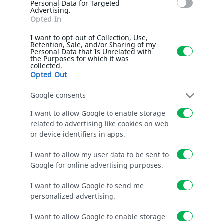
Personal Data for Targeted
Advertising.
Opted In
MEHR
I want to opt-out of Collection, Use,
Retention, Sale, and/or Sharing of my
Personal Data that Is Unrelated with
the Purposes for which it was
collected.
Opted Out
Google consents
I want to allow Google to enable storage
related to advertising like cookies on web
or device identifiers in apps.
I want to allow my user data to be sent to
Google for online advertising purposes.
I want to allow Google to send me
personalized advertising.
I want to allow Google to enable storage
Schnellverschluss Verbindung