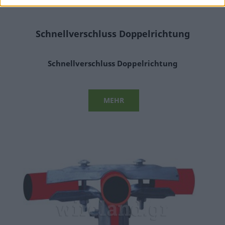
Schnellverschluss Doppelrichtung
Schnellverschluss Doppelrichtung
MEHR